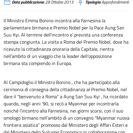
Data pubblicazione:
28 Ottobre 2013
Tipologia:
Approfondimenti
Il Ministro Emma Bonino incontra alla Farnesina la
parlamentare birmana e Premio Nobel per la Pace Aung San
Suu Kyi. Al termine dell’incontro e’ prevista una conferenza
stampa congiunta. La visita a Roma del Premio Nobel, dove ha
ricevuto la cittadinanza onoraria della Capitale, rientra
nell’ambito di un viaggio che la leader dell’opposizione
birmana sta compiendo in Europa.
Al Campidoglio il Ministro Bonino , che ha partecipato alla
cerimonia di consegna della cittadinanza al Premio Nobel, nel
dare il “benvenuto a Roma” a Aung San Suu Kyi , ha ricordato
quando, negli anni ’90, si recò a Myanmar per incontrarla
nonché l’incontro alla Farnesina, nei giorni scorsi, con il suo
omologo birmano nell’ambito di un convegno “Myanmar nuova
frontiera asiatica” promosso dal Ministero degli Affari Esteri e
dal Ministero dello Sviluppo Economico in collaborazione con