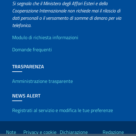
Si segnala che il Ministero degli Affari Esteri e della
Cooperazione Internazionale non richiede mai il rilascio di
dati personali o il versamento di somme di denaro per via
telefonica.
Info utili
Modulo di richiesta informazioni
Domande frequenti
TRASPARENZA
Amministrazione trasparente
NEWS ALERT
Registrati al servizio e modifica le tue preferenze
Link Utili
Note
Privacy e cookie
Dichiarazione
Redazione