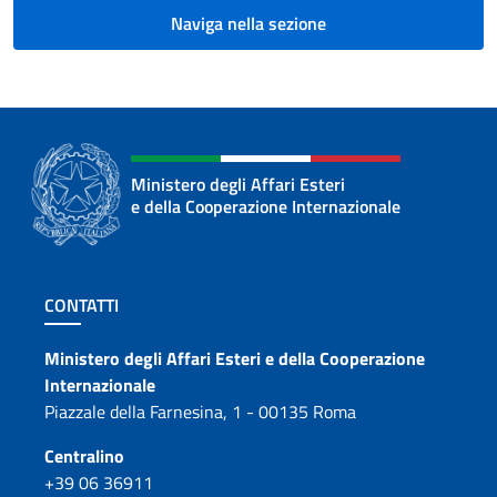
Naviga nella sezione
Ministero degli Affari Esteri
e della Cooperazione Internazionale
Sezione footer
CONTATTI
Contatti
Ministero degli Affari Esteri e della Cooperazione
Internazionale
Piazzale della Farnesina, 1 - 00135 Roma
Centralino
+39 06 36911