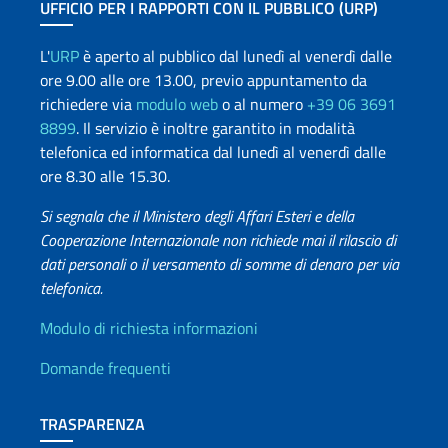
UFFICIO PER I RAPPORTI CON IL PUBBLICO (URP)
L'
URP
è aperto al pubblico dal lunedì al venerdì dalle
ore 9.00 alle ore 13.00, previo appuntamento da
richiedere via
modulo web
o al numero
+39 06 3691
8899
. Il servizio è inoltre garantito in modalità
telefonica ed informatica dal lunedì al venerdì dalle
ore 8.30 alle 15.30.
Si segnala che il Ministero degli Affari Esteri e della
Cooperazione Internazionale non richiede mai il rilascio di
dati personali o il versamento di somme di denaro per via
telefonica.
Info utili
Modulo di richiesta informazioni
Domande frequenti
TRASPARENZA