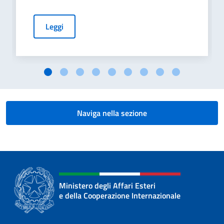
Leggi
Naviga nella sezione
Ministero degli Affari Esteri
e della Cooperazione Internazionale