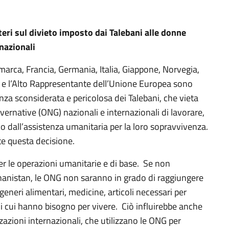
teri sul divieto imposto dai Talebani alle donne
nazionali
nimarca, Francia, Germania, Italia, Giappone, Norvegia,
ti e l’Alto Rappresentante dell’Unione Europea sono
nza sconsiderata e pericolosa dei Talebani, che vieta
ernative (ONG) nazionali e internazionali di lavorare,
o dall’assistenza umanitaria per la loro sopravvivenza.
e questa decisione.
 le operazioni umanitarie e di base. Se non
fghanistan, le ONG non saranno in grado di raggiungere
generi alimentari, medicine, articoli necessari per
i di cui hanno bisogno per vivere. Ciò influirebbe anche
zazioni internazionali, che utilizzano le ONG per