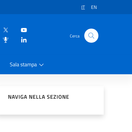
IT
EN
Cerca
Sala stampa
vidi sui Social Network
NAVIGA NELLA SEZIONE