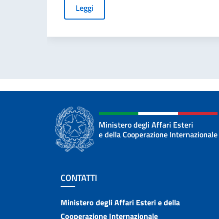
Leggi
Ministero degli Affari Esteri
e della Cooperazione Internazionale
Sezione footer
CONTATTI
Contatti
Ministero degli Affari Esteri e della
Cooperazione Internazionale