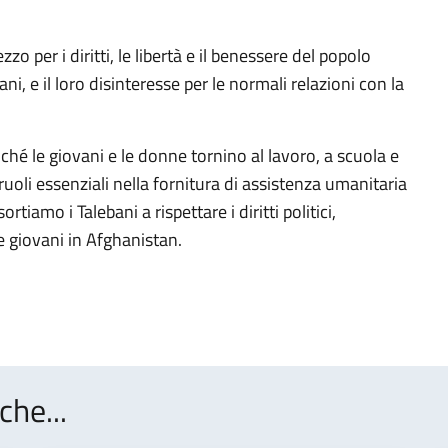
zo per i diritti, le libertà e il benessere del popolo
ni, e il loro disinteresse per le normali relazioni con la
ché le giovani e le donne tornino al lavoro, a scuola e
ruoli essenziali nella fornitura di assistenza umanitaria
tiamo i Talebani a rispettare i diritti politici,
le giovani in Afghanistan.
che...