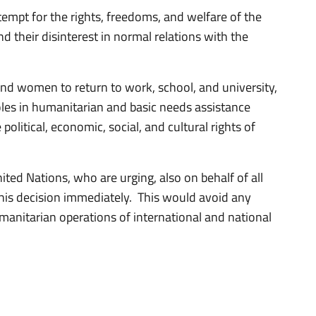
empt for the rights, freedoms, and welfare of the
d their disinterest in normal relations with the
 and women to return to work, school, and university,
oles in humanitarian and basic needs assistance
political, economic, social, and cultural rights of
ited Nations, who are urging, also on behalf of all
 this decision immediately. This would avoid any
umanitarian operations of international and national