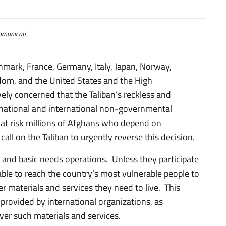
municati
nmark, France, Germany, Italy, Japan, Norway,
dom, and the United States and the High
ely concerned that the Taliban’s reckless and
national and international non-governmental
at risk millions of Afghans who depend on
all on the Taliban to urgently reverse this decision.
and basic needs operations. Unless they participate
able to reach the country’s most vulnerable people to
r materials and services they need to live. This
provided by international organizations, as
iver such materials and services.