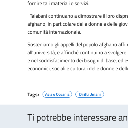
fornire tali materiali e servizi.
I Talebani continuano a dimostrare il loro disprez
afghano, in particolare delle donne e delle giova
comunità internazionale.
Sosteniamo gli appelli del popolo afghano affin
all’università, e affinché continuino a svolgere 
e nel soddisfacimento dei bisogni di base, ed esor
economici, sociali e culturali delle donne e del
Tags:
Asia e Oceania
Diritti Umani
Ti potrebbe interessare an