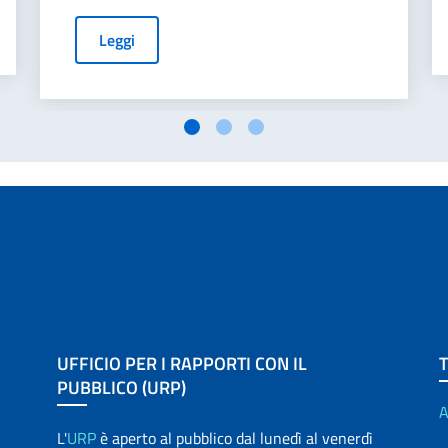
Leggi
UFFICIO PER I RAPPORTI CON IL
PUBBLICO (URP)
A
L'
URP
è aperto al pubblico dal lunedì al venerdì