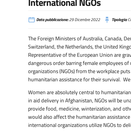
International NGOs
Data pubblicazione:
29 Dicembre 2022
Tipologia:
Co
The Foreign Ministers of Australia, Canada, De
Switzerland, the Netherlands, the United King
Representative of the European Union are grav
dangerous order barring female employees of 
organizations (NGOs) from the workplace puts 
humanitarian assistance for their survival. We c
Women are absolutely central to humanitarian 
in aid delivery in Afghanistan, NGOs will be un
provide food, medicine, winterization, and othe
would also affect the humanitarian assistance 
international organizations utilize NGOs to del