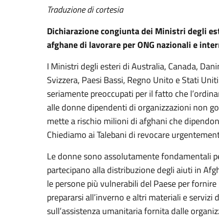
Traduzione di cortesia
Dichiarazione congiunta dei Ministri degli es
afghane di lavorare per ONG nazionali e inter
I Ministri degli esteri di Australia, Canada, Da
Svizzera, Paesi Bassi, Regno Unito e Stati Uni
seriamente preoccupati per il fatto che l’ordina
alle donne dipendenti di organizzazioni non gov
mette a rischio milioni di afghani che dipendon
Chiediamo ai Talebani di revocare urgentement
Le donne sono assolutamente fondamentali per
partecipano alla distribuzione degli aiuti in A
le persone più vulnerabili del Paese per fornire 
prepararsi all’inverno e altri materiali e serviz
sull’assistenza umanitaria fornita dalle organiz